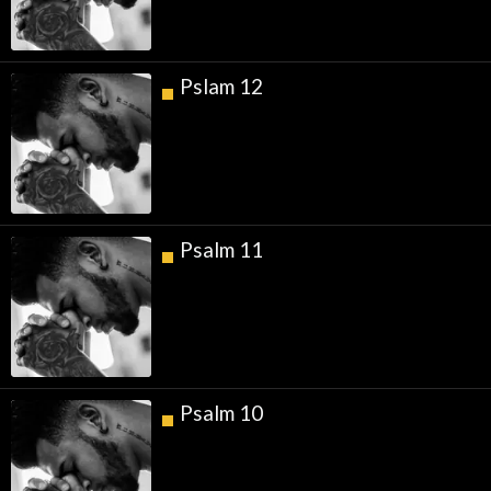
Pslam 12
Psalm 11
Psalm 10