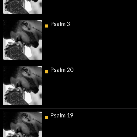
Psalm 3
Psalm 20
Psalm 19