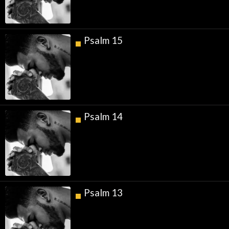
Psalm 15
Psalm 14
Psalm 13