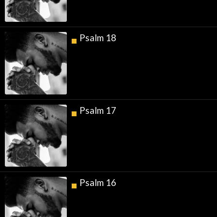
Psalm 18
Psalm 17
Psalm 16