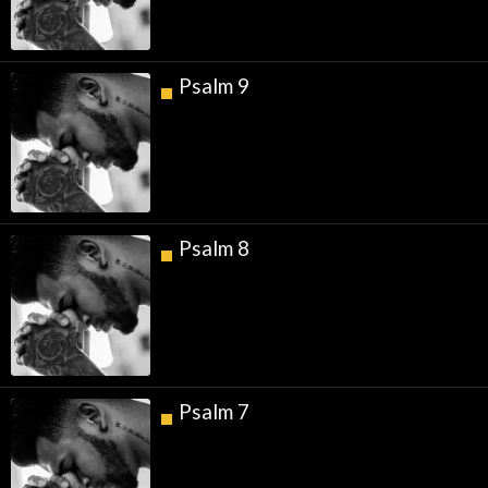
Psalm 9
Psalm 8
Psalm 7