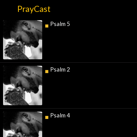
PrayCast
Psalm 5
Psalm 2
Psalm 4